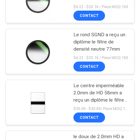
$6.22 - $20.18 / Piece MOQ:100
SITE
CONTACT
PRIVACY
Le rond SGND a reçu un
POLICY
diplôme le filtre de
densité neutre 77mm
$6.22 - $20.18 / Piece MOQ:100
CONTACT
Le centre imperméable
2.0mm de HD 58mm a
reçu un diplôme le filtre
de densité neutre
$30.00 - $45.00/ Piece MOQ:100
CONTACT
le doux de 2.0mm HD a