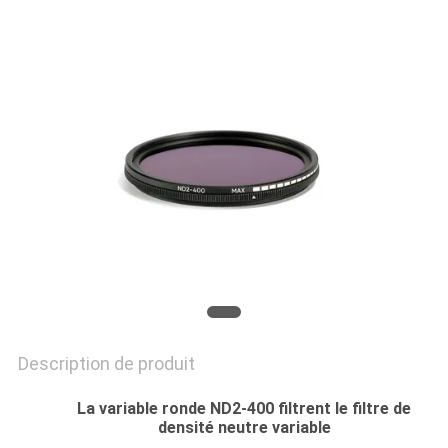
SITE
PRIVACY
POLICY
Description de produit
La variable ronde ND2-400 filtrent le filtre de
densité neutre variable