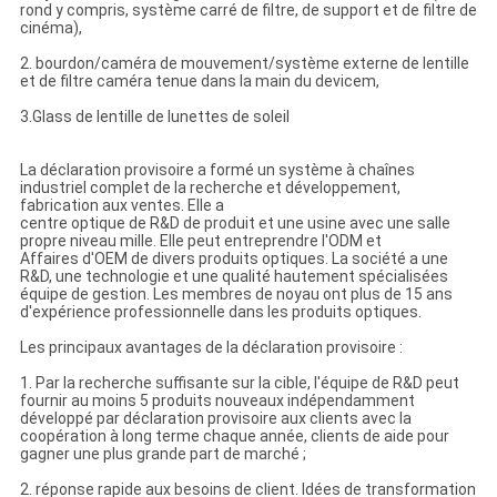
rond y compris, système carré de filtre, de support et de filtre de
cinéma),
2. bourdon/caméra de mouvement/système externe de lentille
et de filtre caméra tenue dans la main du devicem,
3.Glass de lentille de lunettes de soleil
La déclaration provisoire a formé un système à chaînes
industriel complet de la recherche et développement,
fabrication aux ventes. Elle a
centre optique de R&D de produit et une usine avec une salle
propre niveau mille. Elle peut entreprendre l'ODM et
Affaires d'OEM de divers produits optiques. La société a une
R&D, une technologie et une qualité hautement spécialisées
équipe de gestion. Les membres de noyau ont plus de 15 ans
d'expérience professionnelle dans les produits optiques.
Les principaux avantages de la déclaration provisoire :
1. Par la recherche suffisante sur la cible, l'équipe de R&D peut
fournir au moins 5 produits nouveaux indépendamment
développé par déclaration provisoire aux clients avec la
coopération à long terme chaque année, clients de aide pour
gagner une plus grande part de marché ;
2. réponse rapide aux besoins de client. Idées de transformation