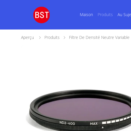
Maison
Produits
Au Suj
Aperçu
Produits
Filtre De Densité Neutre Variable