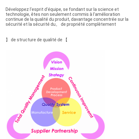
Développez l'esprit d'équipe, se fondant sur la science et
CONTRÔLE
technologie, êtes non seulement commis à l'amélioration
continue de la qualité du produit, davantage concentrée sur la
DE
sécurité et la sécurité du。 de propriété complètement
QUALITÉ
】 de structure de qualité de 【
CONTACTEZ-
NOUS
DEMANDEZ
UNE
CITATION
PLAN
DU