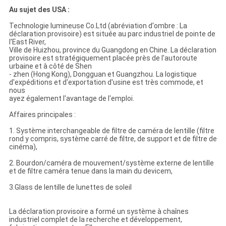
Au sujet des USA :
Technologie lumineuse Co.Ltd (abréviation d'ombre : La
déclaration provisoire) est située au parc industriel de pointe de
l'East River,
Ville de Huizhou, province du Guangdong en Chine. La déclaration
provisoire est stratégiquement placée près de l'autoroute
urbaine et à côté de Shen
- zhen (Hong Kong), Dongguan et Guangzhou. La logistique
d'expéditions et d'exportation d'usine est très commode, et
nous
ayez également l'avantage de l'emploi.
Affaires principales :
1. Système interchangeable de filtre de caméra de lentille (filtre
rond y compris, système carré de filtre, de support et de filtre de
cinéma),
2. Bourdon/caméra de mouvement/système externe de lentille
et de filtre caméra tenue dans la main du devicem,
3.Glass de lentille de lunettes de soleil
La déclaration provisoire a formé un système à chaînes
industriel complet de la recherche et développement,