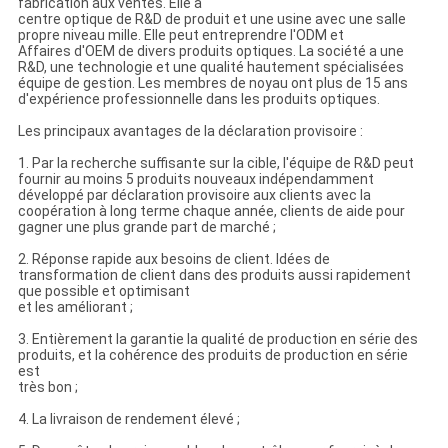
fabrication aux ventes. Elle a
centre optique de R&D de produit et une usine avec une salle
propre niveau mille. Elle peut entreprendre l'ODM et
Affaires d'OEM de divers produits optiques. La société a une
R&D, une technologie et une qualité hautement spécialisées
équipe de gestion. Les membres de noyau ont plus de 15 ans
d'expérience professionnelle dans les produits optiques.
Les principaux avantages de la déclaration provisoire :
1. Par la recherche suffisante sur la cible, l'équipe de R&D peut
fournir au moins 5 produits nouveaux indépendamment
développé par déclaration provisoire aux clients avec la
coopération à long terme chaque année, clients de aide pour
gagner une plus grande part de marché ;
2. Réponse rapide aux besoins de client. Idées de
transformation de client dans des produits aussi rapidement
que possible et optimisant
et les améliorant ;
3. Entièrement la garantie la qualité de production en série des
produits, et la cohérence des produits de production en série
est
très bon ;
4. La livraison de rendement élevé ;