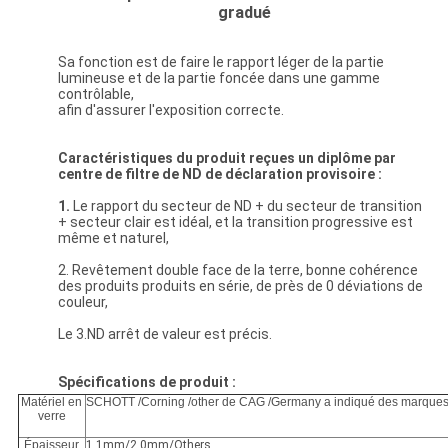
gradué
Sa fonction est de faire le rapport léger de la partie
lumineuse et de la partie foncée dans une gamme
contrôlable,
afin d'assurer l'exposition correcte.
Caractéristiques du produit reçues un diplôme par
centre de filtre de ND de déclaration provisoire :
1.
Le rapport du secteur de ND + du secteur de transition
+ secteur clair est idéal, et la transition progressive est
même et naturel,
2. Revêtement double face de la terre, bonne cohérence
des produits produits en série, de près de 0 déviations de
couleur,
Le 3.ND arrêt de valeur est précis.
Spécifications de produit :
Matériel en
SCHOTT /Corning /other de CAG /Germany a indiqué des marque
verre
Épaisseur
1.1mm/2.0mm/Others