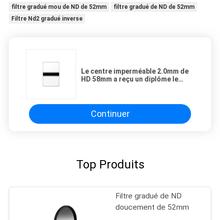
filtre gradué mou de ND de 52mm
filtre gradué de ND de 52mm
Filtre Nd2 gradué inverse
Le centre imperméable 2.0mm de
HD 58mm a reçu un diplôme le
filtre de densité neutre
Continuer
Top Produits
Filtre gradué de ND
doucement de 52mm