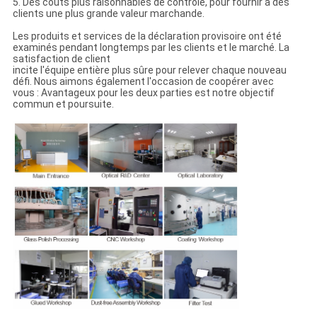
5. Des coûts plus raisonnables de contrôle, pour fournir à des
clients une plus grande valeur marchande.
Les produits et services de la déclaration provisoire ont été
examinés pendant longtemps par les clients et le marché. La
satisfaction de client
incite l'équipe entière plus sûre pour relever chaque nouveau
défi. Nous aimons également l'occasion de coopérer avec
vous : Avantageux pour les deux parties est notre objectif
commun et poursuite.