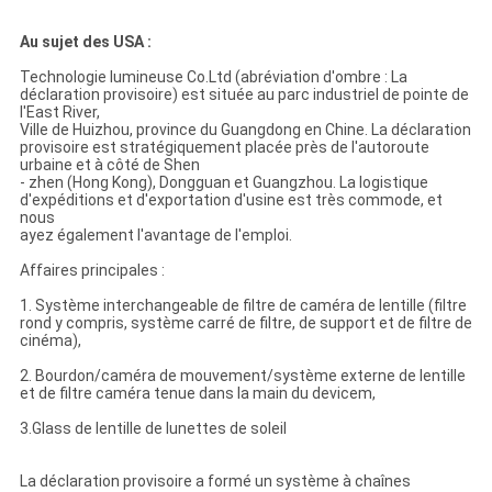
Au sujet des USA :
Technologie lumineuse Co.Ltd (abréviation d'ombre : La
déclaration provisoire) est située au parc industriel de pointe de
l'East River,
Ville de Huizhou, province du Guangdong en Chine. La déclaration
provisoire est stratégiquement placée près de l'autoroute
urbaine et à côté de Shen
- zhen (Hong Kong), Dongguan et Guangzhou. La logistique
d'expéditions et d'exportation d'usine est très commode, et
nous
ayez également l'avantage de l'emploi.
Affaires principales :
1. Système interchangeable de filtre de caméra de lentille (filtre
rond y compris, système carré de filtre, de support et de filtre de
cinéma),
2. Bourdon/caméra de mouvement/système externe de lentille
et de filtre caméra tenue dans la main du devicem,
3.Glass de lentille de lunettes de soleil
La déclaration provisoire a formé un système à chaînes