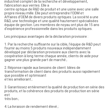
industriel complet de la recherche et développement,
fabrication aux ventes. Elle a
centre optique de R&D de produit et une usine avec une salle
propre niveau mille. Elle peut entreprendre l'ODM et
Affaires d'OEM de divers produits optiques. La société a une
R&D, une technologie et une qualité hautement spécialisées
équipe de gestion. Les membres de noyau ont plus de 15 ans
d'expérience professionnelle dans les produits optiques.
Les principaux avantages de la déclaration provisoire :
1. Par la recherche suffisante sur la cible, l'équipe de R&D peut
fournir au moins 5 produits nouveaux indépendamment
développé par déclaration provisoire aux clients avec la
coopération à long terme chaque année, clients de aide pour
gagner une plus grande part de marché ;
2. Réponse rapide aux besoins de client. Idées de
transformation de client dans des produits aussi rapidement
que possible et optimisant
et les améliorant ;
3. Garantissez entièrement la qualité de production en série des
produits, et la cohérence des produits de production en série
est
très bon ;
4. La livraison de rendement élevé ;