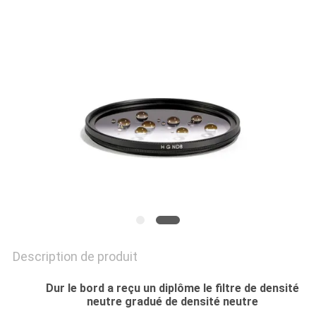
SITE
PRIVACY
POLICY
Description de produit
Dur le bord a reçu un diplôme le filtre de densité
neutre gradué de densité neutre