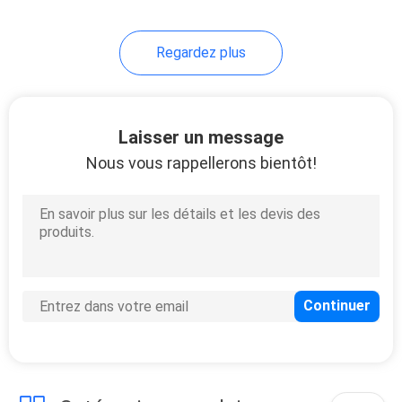
12
Regardez plus
Filtre neutre de
lentille de densité
Laisser un message
Nous vous rappellerons bientôt!
16
Filtre de densité
neutre gradué