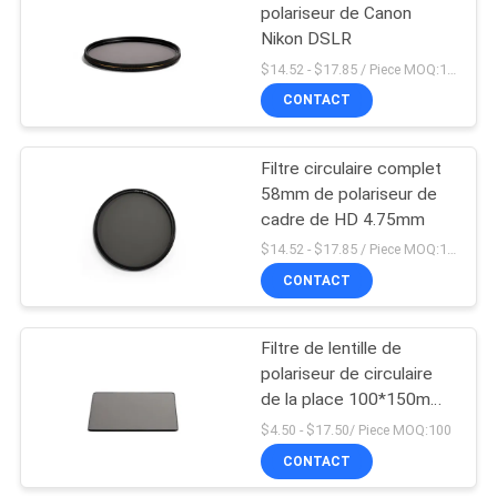
polariseur de Canon
Nikon DSLR
$14.52 - $17.85 / Piece MOQ:100
CONTACT
Filtre circulaire complet
58mm de polariseur de
cadre de HD 4.75mm
$14.52 - $17.85 / Piece MOQ:100
CONTACT
Filtre de lentille de
polariseur de circulaire
de la place 100*150mm
de HD
$4.50 - $17.50/ Piece MOQ:100
CONTACT