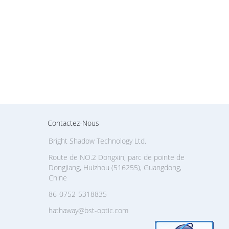
Contactez-Nous
Bright Shadow Technology Ltd.
Route de NO.2 Dongxin, parc de pointe de
Dongjiang, Huizhou (516255), Guangdong,
Chine
86-0752-5318835
hathaway@bst-optic.com