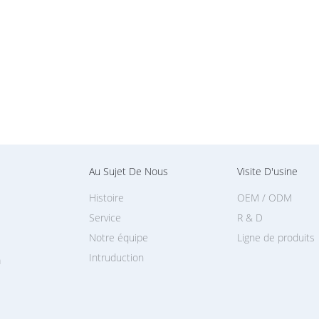
Au Sujet De Nous
Visite D'usine
Histoire
OEM / ODM
Service
R & D
Notre équipe
Ligne de produits
Intruduction
a