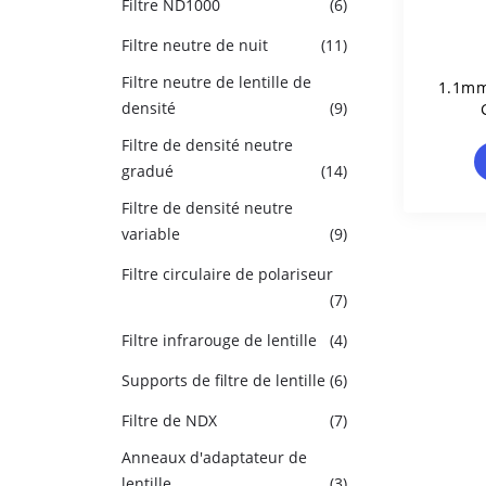
Filtre ND1000
(6)
Filtre neutre de nuit
(11)
Filtre neutre de lentille de
1.1mm
densité
(9)
Filtre de densité neutre
gradué
(14)
Filtre de densité neutre
variable
(9)
Filtre circulaire de polariseur
(7)
Filtre infrarouge de lentille
(4)
Supports de filtre de lentille
(6)
Filtre de NDX
(7)
Anneaux d'adaptateur de
lentille
(3)