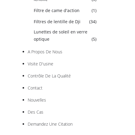
Filtre de came d'action
(1)
Filtres de lentille de Dji
(34)
Lunettes de soleil en verre
optique
(5)
A Propos De Nous
Visite D'usine
Contrôle De La Qualité
Contact
Nouvelles
Des Cas
Demandez Une Citation