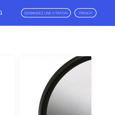
DEMANDEZ UNE CITATION
FRENCH