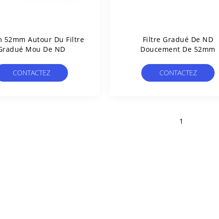
 52mm Autour Du Filtre
Filtre Gradué De ND
Gradué Mou De ND
Doucement De 52mm
CONTACTEZ
CONTACTEZ
1