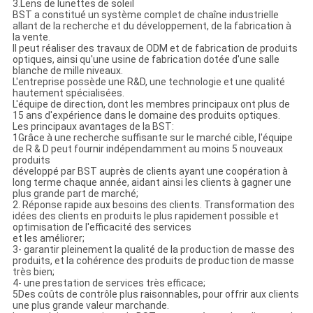
3.Lens de lunettes de soleil
BST a constitué un système complet de chaîne industrielle
allant de la recherche et du développement, de la fabrication à
la vente.
Il peut réaliser des travaux de ODM et de fabrication de produits
optiques, ainsi qu'une usine de fabrication dotée d'une salle
blanche de mille niveaux.
L'entreprise possède une R&D, une technologie et une qualité
hautement spécialisées.
L'équipe de direction, dont les membres principaux ont plus de
15 ans d'expérience dans le domaine des produits optiques.
Les principaux avantages de la BST:
1Grâce à une recherche suffisante sur le marché cible, l'équipe
de R & D peut fournir indépendamment au moins 5 nouveaux
produits
développé par BST auprès de clients ayant une coopération à
long terme chaque année, aidant ainsi les clients à gagner une
plus grande part de marché;
2. Réponse rapide aux besoins des clients. Transformation des
idées des clients en produits le plus rapidement possible et
optimisation de l'efficacité des services
et les améliorer;
3- garantir pleinement la qualité de la production de masse des
produits, et la cohérence des produits de production de masse
très bien;
4- une prestation de services très efficace;
5Des coûts de contrôle plus raisonnables, pour offrir aux clients
une plus grande valeur marchande.