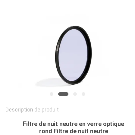
SITE
PRIVACY
POLICY
Description de produit
Filtre de nuit neutre en verre optique
rond Filtre de nuit neutre