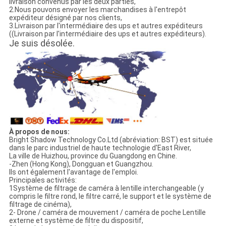
livraison convenus par les deux parties,
2.Nous pouvons envoyer les marchandises à l'entrepôt
expéditeur désigné par nos clients,
3.Livraison par l'intermédiaire des ups et autres expéditeurs
((Livraison par l'intermédiaire des ups et autres expéditeurs).
Je suis désolée.
À propos de nous:
Bright Shadow Technology Co.Ltd (abréviation: BST) est située
dans le parc industriel de haute technologie d'East River,
La ville de Huizhou, province du Guangdong en Chine.
-Zhen (Hong Kong), Dongguan et Guangzhou.
Ils ont également l'avantage de l'emploi.
Principales activités:
1Système de filtrage de caméra à lentille interchangeable (y
compris le filtre rond, le filtre carré, le support et le système de
filtrage de cinéma),
2- Drone / caméra de mouvement / caméra de poche Lentille
externe et système de filtre du dispositif,