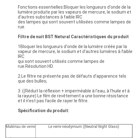
Fonctions essentielles:Bloquer les longueurs d'onde de la
lumière produite par les vapeurs de mercure, le sodium et
d'autres substances à faible IRC
des lampes qui sont souvent utilisées comme lampes de
rue.
Filtre de nuit BST Netural Caractéristiques du produit
1Bloquer les longueurs d'onde de la lumière créée par la
vapeur de mercure, le sodium et d'autres lumières à faible
IRC
qui sont souvent utilisés comme lampes de
rue.Résolution HD.
2.Le filtre ne présente pas de défauts d'apparence tels
que des bulles;
3. ((Réduit la réflexion + imperméable à l'eau, à l'huile et à
la rayure) Le film de revêtement a une bonne résistance
et il n'est pas facile de rayer le filtre.
Spécification du produit:
Matériau de verre
Le verre néodymium ((Neutral Night Glass)