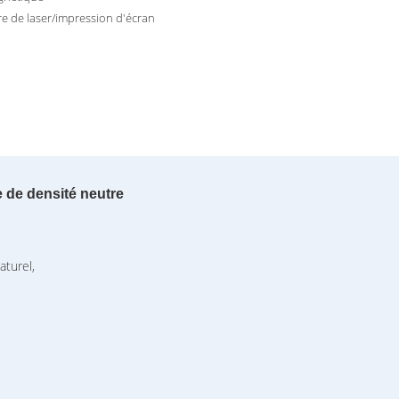
e de laser/impression d'écran
e de densité neutre
aturel,