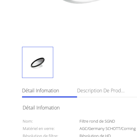
Détail Infomation
Description De Produit
Détail Infomation
Nom:
Filtre rond de SGND
Matériel en verre:
AGC/Germany SCHOTT/Corning e
Résolution de filtre:
Résolution de HD