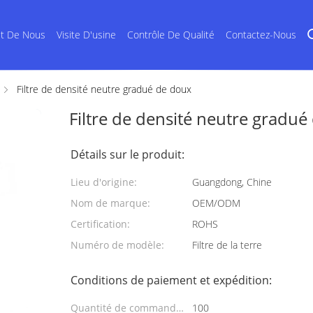
et De Nous
Visite D'usine
Contrôle De Qualité
Contactez-Nous
Filtre de densité neutre gradué de doux
Filtre de densité neutre gradué
Détails sur le produit:
Lieu d'origine:
Guangdong, Chine
Nom de marque:
OEM/ODM
Certification:
ROHS
Numéro de modèle:
Filtre de la terre
Conditions de paiement et expédition:
Quantité de commande
100