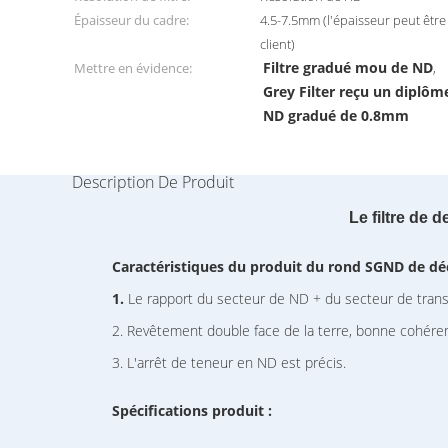
Épaisseur du cadre:
4.5-7.5mm (l'épaisseur peut êtr
client)
Filtre gradué mou de ND
Mettre en évidence:
,
Grey Filter reçu un diplô
ND gradué de 0.8mm
Description De Produit
Le filtre de 
Caractéristiques du produit du rond SGND de déc
1.
Le rapport du secteur de ND + du secteur de transit
2. Revêtement double face de la terre, bonne cohéren
3. L'arrêt de teneur en ND est précis.
Spécifications produit :