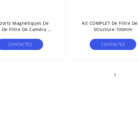
ports Magnétiques De
Kit COMPLET De Filtre De
e De Filtre De Caméra De
Structure 100mm
75mm
CONTACTEZ
CONTACTEZ
1