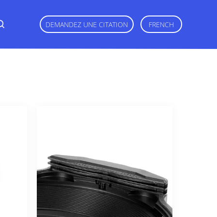
DEMANDEZ UNE CITATION
FRENCH