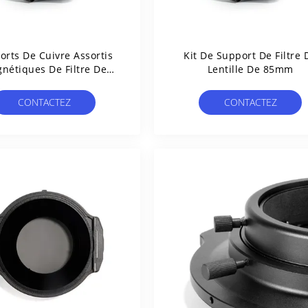
orts De Cuivre Assortis
Kit De Support De Filtre 
nétiques De Filtre De
Lentille De 85mm
Lentille De 85mm
CONTACTEZ
CONTACTEZ