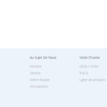
Au Sujet De Nous
Visite D'usine
Histoire
OEM / ODM
Service
R & D
Notre équipe
Ligne de produits
Intruduction
a