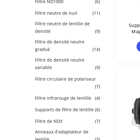
Filtre ND1000
(6)
Filtre neutre de nuit
(11)
Filtre neutre de lentille de
Supp
densité
(9)
Mag
Filtre de densité neutre
gradué
(14)
Filtre de densité neutre
variable
(9)
Filtre circulaire de polariseur
(7)
Filtre infrarouge de lentille
(4)
Supports de filtre de lentille
(6)
Filtre de NDX
(7)
Anneaux d'adaptateur de
lentille
(3)