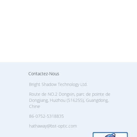
Contactez-Nous
Bright Shadow Technology Ltd.
Route de NO.2 Dongxin, parc de pointe de
Dongjiang, Huizhou (516255), Guangdong,
Chine
86-0752-5318835
hathaway@bst-optic.com