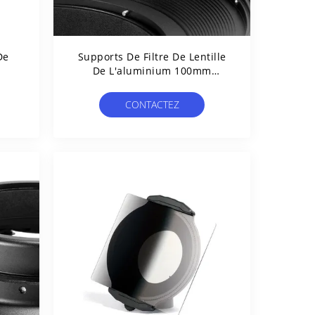
De
Supports De Filtre De Lentille
De L'aluminium 100mm
D'Odm D'OEM
CONTACTEZ