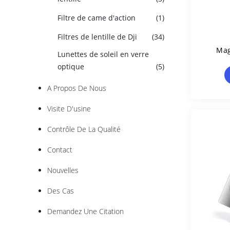
Filtre de came d'action
(1)
Filtres de lentille de Dji
(34)
Mag
Lunettes de soleil en verre
L
optique
(5)
A Propos De Nous
Visite D'usine
Contrôle De La Qualité
Contact
Nouvelles
Des Cas
Demandez Une Citation