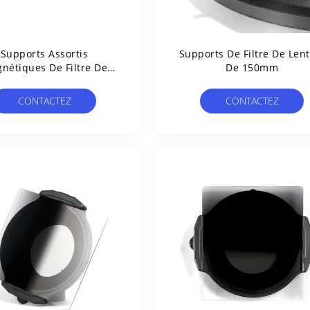
Supports Assortis
Supports De Filtre De Lent
nétiques De Filtre De
De 150mm
entille D'OEM 75mm
CONTACTEZ
CONTACTEZ