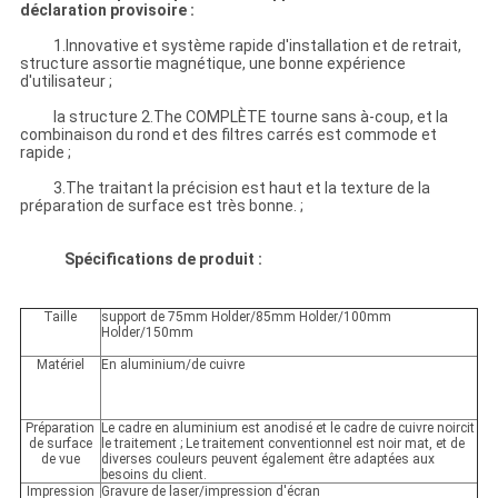
déclaration provisoire :
1.Innovative et système rapide d'installation et de retrait,
structure assortie magnétique, une bonne expérience
d'utilisateur ;
la structure 2.The COMPLÈTE tourne sans à-coup, et la
combinaison du rond et des filtres carrés est commode et
rapide ;
3.The traitant la précision est haut et la texture de la
préparation de surface est très bonne. ;
Spécifications de produit :
Taille
support de 75mm Holder/85mm Holder/100mm
Holder/150mm
Matériel
En aluminium/de cuivre
Préparation
Le cadre en aluminium est anodisé et le cadre de cuivre noircit
de surface
le traitement ; Le traitement conventionnel est noir mat, et de
de vue
diverses couleurs peuvent également être adaptées aux
besoins du client.
Impression
Gravure de laser/impression d'écran