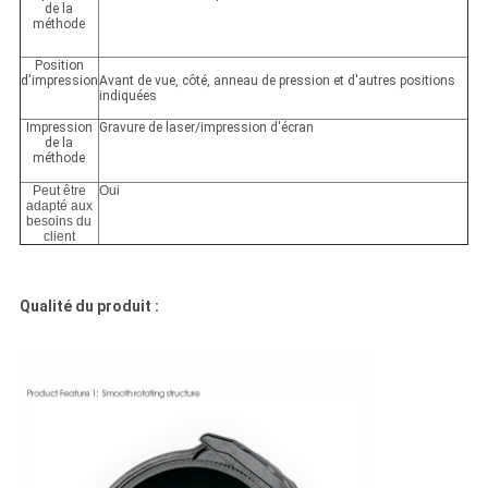
de la
méthode
Position
d'impression
Avant de vue, côté, anneau de pression et d'autres positions
indiquées
Impression
Gravure de laser/impression d'écran
de la
méthode
Peut être
Oui
adapté aux
besoins du
client
Qualité du produit :