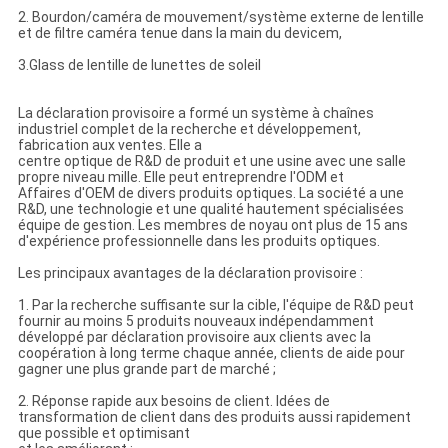
2. Bourdon/caméra de mouvement/système externe de lentille
et de filtre caméra tenue dans la main du devicem,
3.Glass de lentille de lunettes de soleil
La déclaration provisoire a formé un système à chaînes
industriel complet de la recherche et développement,
fabrication aux ventes. Elle a
centre optique de R&D de produit et une usine avec une salle
propre niveau mille. Elle peut entreprendre l'ODM et
Affaires d'OEM de divers produits optiques. La société a une
R&D, une technologie et une qualité hautement spécialisées
équipe de gestion. Les membres de noyau ont plus de 15 ans
d'expérience professionnelle dans les produits optiques.
Les principaux avantages de la déclaration provisoire :
1. Par la recherche suffisante sur la cible, l'équipe de R&D peut
fournir au moins 5 produits nouveaux indépendamment
développé par déclaration provisoire aux clients avec la
coopération à long terme chaque année, clients de aide pour
gagner une plus grande part de marché ;
2. Réponse rapide aux besoins de client. Idées de
transformation de client dans des produits aussi rapidement
que possible et optimisant