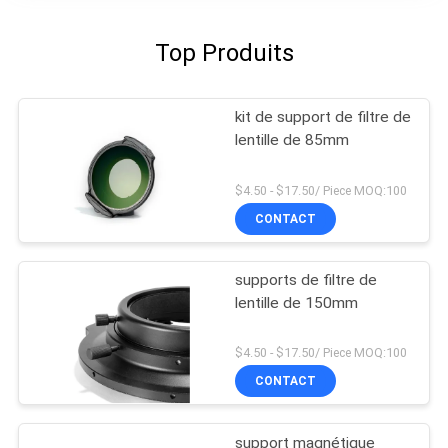
Top Produits
kit de support de filtre de
lentille de 85mm
$4.50 - $17.50/ Piece MOQ:100
CONTACT
supports de filtre de
lentille de 150mm
$4.50 - $17.50/ Piece MOQ:100
CONTACT
support magnétique