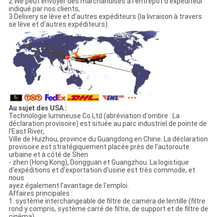
2.We peut envoyer des marchandises à l'entrepôt d'expéditeur
indiqué par nos clients,
3.Delivery se lève et d'autres expéditeurs (la livraison à travers
se lève et d'autres expéditeurs).
Au sujet des USA :
Technologie lumineuse Co.Ltd (abréviation d'ombre : La
déclaration provisoire) est située au parc industriel de pointe de
l'East River,
Ville de Huizhou, province du Guangdong en Chine. La déclaration
provisoire est stratégiquement placée près de l'autoroute
urbaine et à côté de Shen
- zhen (Hong Kong), Dongguan et Guangzhou. La logistique
d'expéditions et d'exportation d'usine est très commode, et
nous
ayez également l'avantage de l'emploi.
Affaires principales :
1. système interchangeable de filtre de caméra de lentille (filtre
rond y compris, système carré de filtre, de support et de filtre de
cinéma),