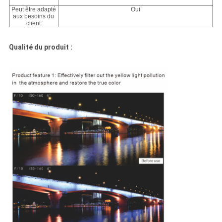
Peut être adapté
Oui
aux besoins du
client
Qualité du produit :