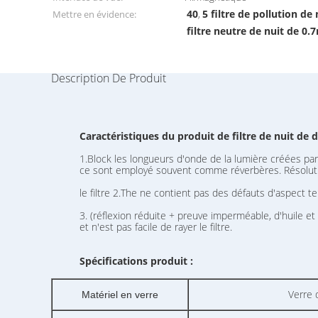
40
5 filtre de pollution de 
Mettre en évidence:
,
filtre neutre de nuit de 0
Description De Produit
Caractéristiques du produit de filtre de nuit de d
1.Block les longueurs d'onde de la lumière créées par
ce sont employé souvent comme réverbères. Résolut
le filtre 2.The ne contient pas des défauts d'aspect te
3. (réflexion réduite + preuve imperméable, d'huile et
et n'est pas facile de rayer le filtre.
Spécifications produit :
Verre 
Matériel en verre