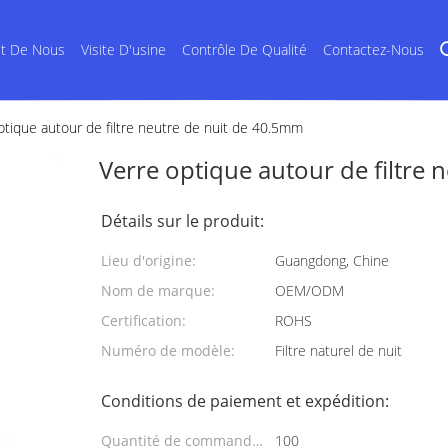
et De Nous
Visite D'usine
Contrôle De Qualité
Contactez-Nous
ptique autour de filtre neutre de nuit de 40.5mm
Verre optique autour de filtre
Détails sur le produit:
Lieu d'origine:
Guangdong, Chine
Nom de marque:
OEM/ODM
Certification:
ROHS
Numéro de modèle:
Filtre naturel de nuit
Conditions de paiement et expédition:
Quantité de commande
100