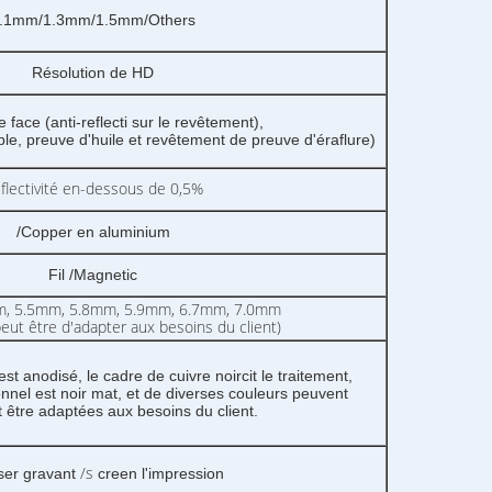
.1mm/1.3mm/1.5mm/Others
Résolution de HD
 face (anti-reflecti sur le revêtement),
e, preuve d'huile et revêtement de preuve d'éraflure)
flectivité en-dessous de 0,5%
/Copper en aluminium
Fil /Magnetic
m, 5.5mm, 5.8mm, 5.9mm, 6.7mm, 7.0mm
peut être d'adapter aux besoins du client)
t anodisé, le cadre de cuivre noircit le traitement,
nnel est noir mat, et de diverses couleurs peuvent
être adaptées aux besoins du client.
/s
ser gravant
creen l'impression