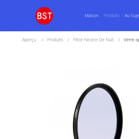
Maison
Produits
Au Suj
Aperçu
Produits
Filtre Neutre De Nuit
Verre o