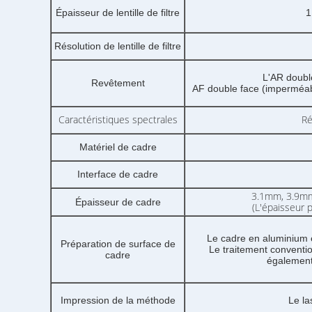
Épaisseur de lentille de filtre
1
Résolution de lentille de filtre
L'AR double
Revêtement
AF double face (imperméabl
Caractéristiques spectrales
Ré
Matériel de cadre
Interface de cadre
3.1mm, 3.9m
Épaisseur de cadre
(L'épaisseur 
Le cadre en aluminium es
Préparation de surface de
Le traitement conventio
cadre
également 
Impression de la méthode
Le la