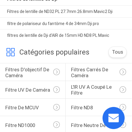
Filtres de lentille de ND32 PL 27.7mm 26.8mm Mavic2 Dji
filtre de polariseur du fantôme 4 de 34mm Dji pro
filtres de lentille de Dji d'AIR de 15mm HD ND8 PL Mavic
Catégories populaires
Tous
Filtres D'objectif De 
Filtres Carrés De 
Caméra
Caméra
L'IR UV A Coupé Le 
Filtre UV De Caméra
Filtre
Filtre De MCUV
Filtre ND8
Filtre ND1000
Filtre Neutre De Nuit