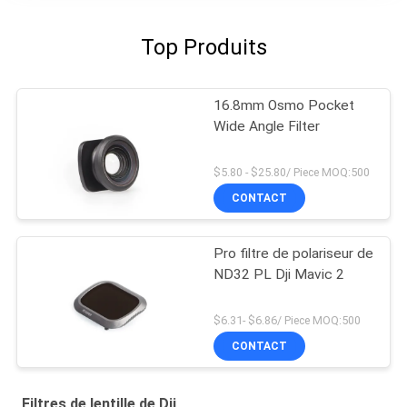
Top Produits
16.8mm Osmo Pocket
Wide Angle Filter
$5.80 - $25.80/ Piece MOQ:500
CONTACT
Pro filtre de polariseur de
ND32 PL Dji Mavic 2
$6.31- $6.86/ Piece MOQ:500
CONTACT
Filtres de lentille de Dji