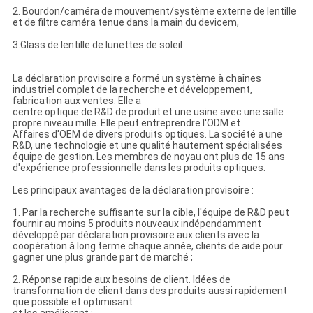
2. Bourdon/caméra de mouvement/système externe de lentille
et de filtre caméra tenue dans la main du devicem,
3.Glass de lentille de lunettes de soleil
La déclaration provisoire a formé un système à chaînes
industriel complet de la recherche et développement,
fabrication aux ventes. Elle a
centre optique de R&D de produit et une usine avec une salle
propre niveau mille. Elle peut entreprendre l'ODM et
Affaires d'OEM de divers produits optiques. La société a une
R&D, une technologie et une qualité hautement spécialisées
équipe de gestion. Les membres de noyau ont plus de 15 ans
d'expérience professionnelle dans les produits optiques.
Les principaux avantages de la déclaration provisoire :
1. Par la recherche suffisante sur la cible, l'équipe de R&D peut
fournir au moins 5 produits nouveaux indépendamment
développé par déclaration provisoire aux clients avec la
coopération à long terme chaque année, clients de aide pour
gagner une plus grande part de marché ;
2. Réponse rapide aux besoins de client. Idées de
transformation de client dans des produits aussi rapidement
que possible et optimisant