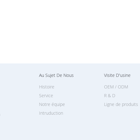
Au Sujet De Nous
Visite D'usine
Histoire
OEM / ODM
Service
R & D
Notre équipe
Ligne de produits
Intruduction
a