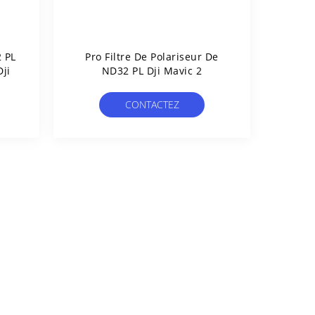
2 PL
Pro Filtre De Polariseur De
ji
ND32 PL Dji Mavic 2
CONTACTEZ