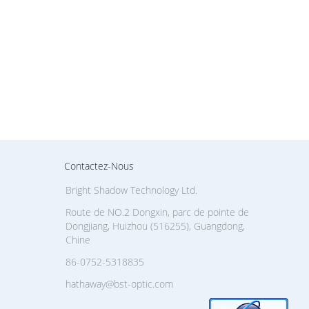
Contactez-Nous
Bright Shadow Technology Ltd.
Route de NO.2 Dongxin, parc de pointe de
Dongjiang, Huizhou (516255), Guangdong,
Chine
86-0752-5318835
hathaway@bst-optic.com