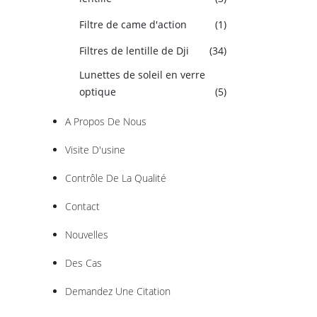
Filtre de came d'action
(1)
Filtres de lentille de Dji
(34)
Lunettes de soleil en verre
optique
(5)
A Propos De Nous
Visite D'usine
Contrôle De La Qualité
Contact
Nouvelles
Des Cas
Demandez Une Citation