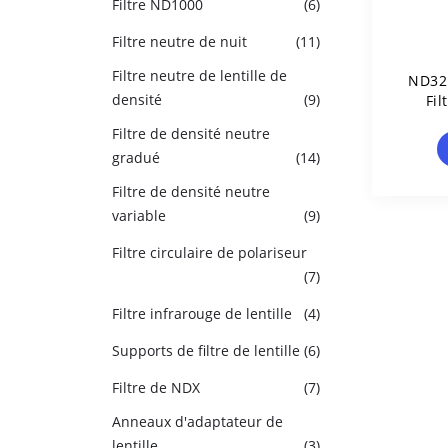
Filtre ND1000
(6)
Filtre neutre de nuit
(11)
Filtre neutre de lentille de
ND32 
densité
(9)
Fil
Filtre de densité neutre
gradué
(14)
Filtre de densité neutre
variable
(9)
Filtre circulaire de polariseur
(7)
Filtre infrarouge de lentille
(4)
Supports de filtre de lentille
(6)
Filtre de NDX
(7)
Anneaux d'adaptateur de
lentille
(3)