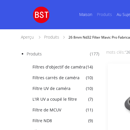
Maison
Produits
Au Suj
Aperçu
Produits
26 8mm Nd32 Filter Mavic Pro Fabrica
mots clés:"
26
Produits
(177)
Filtres d'objectif de caméra
(14)
Filtres carrés de caméra
(10)
Filtre UV de caméra
(10)
L'IR UV a coupé le filtre
(7)
Filtre de MCUV
(11)
Filtre ND8
(9)