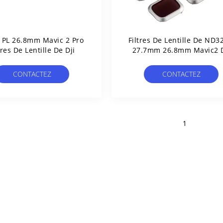
PL 26.8mm Mavic 2 Pro
Filtres De Lentille De ND3
tres De Lentille De Dji
27.7mm 26.8mm Mavic2 D
CONTACTEZ
CONTACTEZ
1