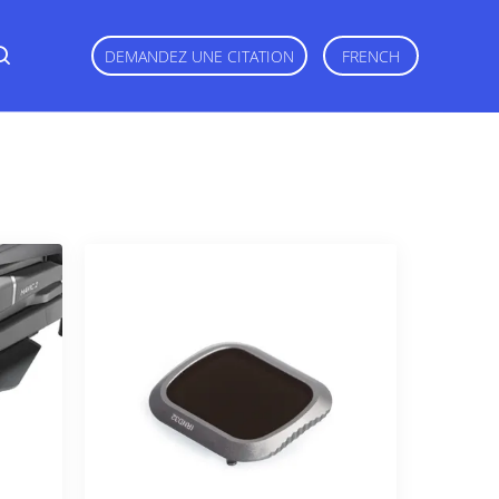
DEMANDEZ UNE CITATION
FRENCH