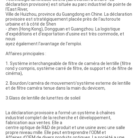
déclaration provisoire) est située au parc industriel de pointe de
l'East River,
Ville de Huizhou, province du Guangdong en Chine. La déclaration
provisoire est stratégiquement placée près de l'autoroute
urbaine et à côté de Shen
- zhen (Hong Kong), Dongguan et Guangzhou. La logistique
d'expéditions et d'exportation d'usine est très commode, et
nous
ayez également l'avantage de l'emploi.
Affaires principales :
1. Système interchangeable de filtre de caméra de lentille (filtre
rond y compris, système carré de filtre, de support et de filtre de
cinéma),
2. Bourdon/caméra de mouvement/système externe de lentille
et de filtre caméra tenue dans la main du devicem,
3.Glass de lentille de lunettes de soleil
La déclaration provisoire a formé un système à chaînes
industriel complet de la recherche et développement,
fabrication aux ventes. Elle a
centre optique de R&D de produit et une usine avec une salle
propre niveau mille. Elle peut entreprendre l'ODM et
Affaires d'OEM de divers produits optiques. La société a une