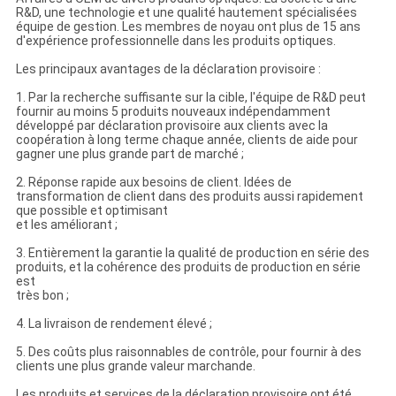
R&D, une technologie et une qualité hautement spécialisées
équipe de gestion. Les membres de noyau ont plus de 15 ans
d'expérience professionnelle dans les produits optiques.
Les principaux avantages de la déclaration provisoire :
1. Par la recherche suffisante sur la cible, l'équipe de R&D peut
fournir au moins 5 produits nouveaux indépendamment
développé par déclaration provisoire aux clients avec la
coopération à long terme chaque année, clients de aide pour
gagner une plus grande part de marché ;
2. Réponse rapide aux besoins de client. Idées de
transformation de client dans des produits aussi rapidement
que possible et optimisant
et les améliorant ;
3. Entièrement la garantie la qualité de production en série des
produits, et la cohérence des produits de production en série
est
très bon ;
4. La livraison de rendement élevé ;
5. Des coûts plus raisonnables de contrôle, pour fournir à des
clients une plus grande valeur marchande.
Les produits et services de la déclaration provisoire ont été