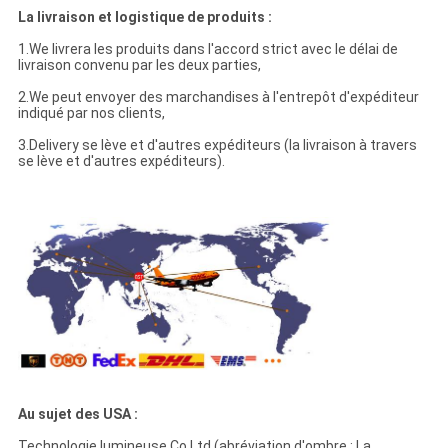
La livraison et logistique de produits :
1.We livrera les produits dans l'accord strict avec le délai de
livraison convenu par les deux parties,
2.We peut envoyer des marchandises à l'entrepôt d'expéditeur
indiqué par nos clients,
3.Delivery se lève et d'autres expéditeurs (la livraison à travers
se lève et d'autres expéditeurs).
Au sujet des USA :
Technologie lumineuse Co.Ltd (abréviation d'ombre : La