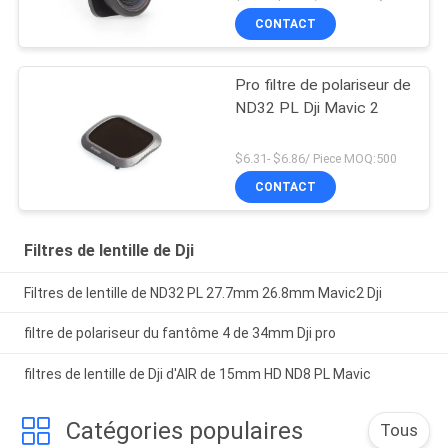
CONTACT
Pro filtre de polariseur de
ND32 PL Dji Mavic 2
$6.31- $6.86/ Piece MOQ:500
CONTACT
Filtres de lentille de Dji
Filtres de lentille de ND32 PL 27.7mm 26.8mm Mavic2 Dji
filtre de polariseur du fantôme 4 de 34mm Dji pro
filtres de lentille de Dji d'AIR de 15mm HD ND8 PL Mavic
Catégories populaires
Tous