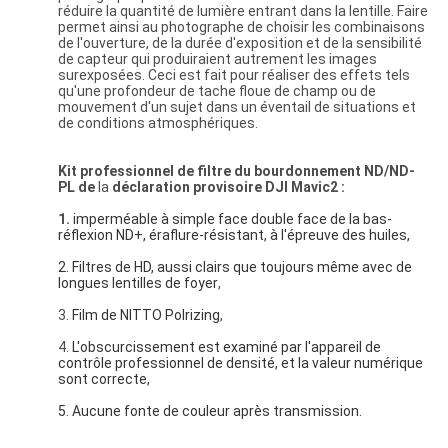
réduire la quantité de lumière entrant dans la lentille. Faire
permet ainsi au photographe de choisir les combinaisons
de l'ouverture, de la durée d'exposition et de la sensibilité
de capteur qui produiraient autrement les images
surexposées. Ceci est fait pour réaliser des effets tels
qu'une profondeur de tache floue de champ ou de
mouvement d'un sujet dans un éventail de situations et
de conditions atmosphériques.
Kit professionnel de filtre du bourdonnement ND/ND-
PL de
la
déclaration provisoire
DJI Mavic2 :
1.
imperméable à simple face double face de la bas-
réflexion ND+, éraflure-résistant, à l'épreuve des huiles,
2. Filtres de HD, aussi clairs que toujours même avec de 
longues lentilles de foyer
,
3.
Film de NITTO Polrizing
,
4.
L'obscurcissement est examiné par l'appareil de 
contrôle professionnel de densité, et la valeur numérique 
sont correcte,
5. Aucune fonte de couleur après transmission.