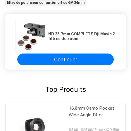
filtre de polariseur du fantôme 4 de GV 34mm
ND 23.7mm COMPLETS Dji Mavic 2
filtres de zoom
Continuer
Top Produits
16.8mm Osmo Pocket
Wide Angle Filter
$5.80 - $25.80/ Piece MOQ:500