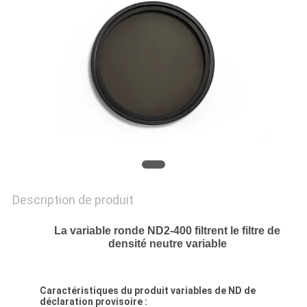
SITE
PRIVACY
POLICY
Description de produit
La variable ronde ND2-400 filtrent le filtre de
densité neutre variable
Caractéristiques du produit
variables
de
ND
de
déclaration provisoire :