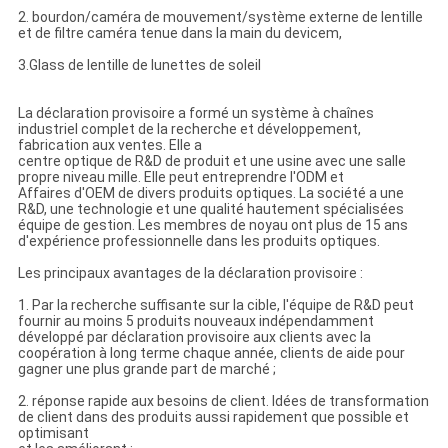
2. bourdon/caméra de mouvement/système externe de lentille
et de filtre caméra tenue dans la main du devicem,
3.Glass de lentille de lunettes de soleil
La déclaration provisoire a formé un système à chaînes
industriel complet de la recherche et développement,
fabrication aux ventes. Elle a
centre optique de R&D de produit et une usine avec une salle
propre niveau mille. Elle peut entreprendre l'ODM et
Affaires d'OEM de divers produits optiques. La société a une
R&D, une technologie et une qualité hautement spécialisées
équipe de gestion. Les membres de noyau ont plus de 15 ans
d'expérience professionnelle dans les produits optiques.
Les principaux avantages de la déclaration provisoire :
1. Par la recherche suffisante sur la cible, l'équipe de R&D peut
fournir au moins 5 produits nouveaux indépendamment
développé par déclaration provisoire aux clients avec la
coopération à long terme chaque année, clients de aide pour
gagner une plus grande part de marché ;
2. réponse rapide aux besoins de client. Idées de transformation
de client dans des produits aussi rapidement que possible et
optimisant