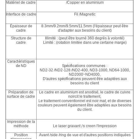
Matériel de cadre
/Copper en aluminium
Interface de cadre
Fil /Magnetic
Épaisseur de
8.3mm/9.2mm/9.5mm/11.5mm (l'épaisseur peut être
cadre
d'adapter aux besoins du client)
Structure de
Illimité : (peut être tourné 360 degrés à volonté)
cadre
Limité : (rotation limitée dans une certaine marge)
Caractéristiques
de
ND
Spécifications communes :
ND2-32 /ND2-128 /ND2-400, ND3-1000, ND64-1000,
ND2000~ND4000,
D'autres
spécifications
peuvent être adaptées aux
besoins du client
Préparation de
Le cadre en aluminium est anodisé, le cadre de cuivre
surface de cadre
noircit le traitement,
Le traitement conventionnel est noir mat, et de diverses
couleurs peuvent également être adaptées aux besoins
du client.
Impression de la
méthode
Le laser gravant
/s
creen l'impression
Position
Avant /side /ring de vue et d'autres positions indiquées