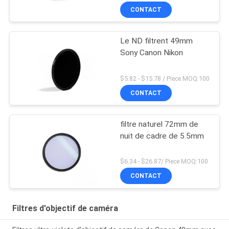
CONTACT
Le ND filtrent 49mm
Sony Canon Nikon
$5.82 - $15.78 / Piece MOQ:100
CONTACT
filtre naturel 72mm de
nuit de cadre de 5.5mm
$6.34 - $26.87/ Piece MOQ:100
CONTACT
Filtres d'objectif de caméra