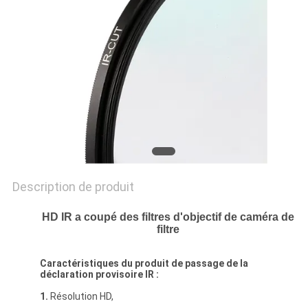
SITE
PRIVACY
POLICY
Description de produit
HD IR a coupé des filtres d'objectif de caméra de
filtre
Caractéristiques du produit de passage de la
déclaration provisoire IR :
1.
Résolution HD,