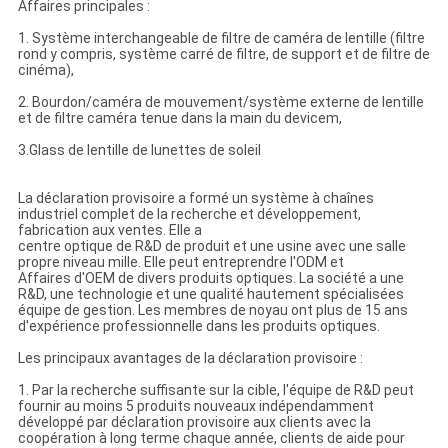
Affaires principales :
1. Système interchangeable de filtre de caméra de lentille (filtre
rond y compris, système carré de filtre, de support et de filtre de
cinéma),
2. Bourdon/caméra de mouvement/système externe de lentille
et de filtre caméra tenue dans la main du devicem,
3.Glass de lentille de lunettes de soleil
La déclaration provisoire a formé un système à chaînes
industriel complet de la recherche et développement,
fabrication aux ventes. Elle a
centre optique de R&D de produit et une usine avec une salle
propre niveau mille. Elle peut entreprendre l'ODM et
Affaires d'OEM de divers produits optiques. La société a une
R&D, une technologie et une qualité hautement spécialisées
équipe de gestion. Les membres de noyau ont plus de 15 ans
d'expérience professionnelle dans les produits optiques.
Les principaux avantages de la déclaration provisoire :
1. Par la recherche suffisante sur la cible, l'équipe de R&D peut
fournir au moins 5 produits nouveaux indépendamment
développé par déclaration provisoire aux clients avec la
coopération à long terme chaque année, clients de aide pour