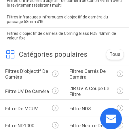
Filtres ultra-violets d'objectif de caméra de Canon 49mm avec
le revêtement résistant multi
Filtres infrarouges infrarouges d'objectif de caméra du
passage 58mm d'IR
Filtres d'objectif de caméra de Corning Glass ND8 43mm de
valeur fixe
Catégories populaires
Tous
Filtres D'objectif De 
Filtres Carrés De 
Caméra
Caméra
L'IR UV A Coupé Le 
Filtre UV De Caméra
Filtre
Filtre De MCUV
Filtre ND8
Filtre ND1000
Filtre Neutre De Nuit