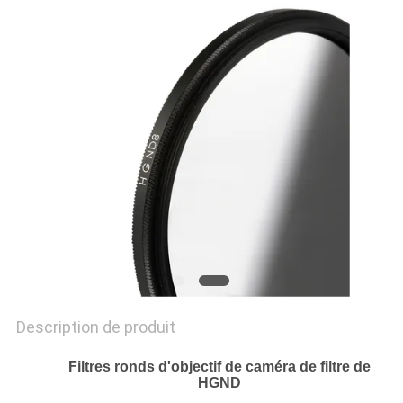
SITE
PRIVACY
POLICY
Description de produit
Filtres ronds d'objectif de caméra de filtre de
HGND