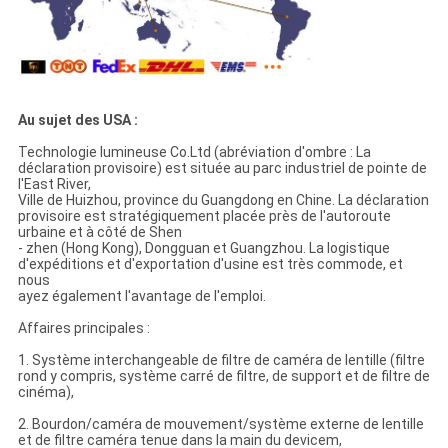
Au sujet des USA :
Technologie lumineuse Co.Ltd (abréviation d'ombre : La
déclaration provisoire) est située au parc industriel de pointe de
l'East River,
Ville de Huizhou, province du Guangdong en Chine. La déclaration
provisoire est stratégiquement placée près de l'autoroute
urbaine et à côté de Shen
- zhen (Hong Kong), Dongguan et Guangzhou. La logistique
d'expéditions et d'exportation d'usine est très commode, et
nous
ayez également l'avantage de l'emploi.
Affaires principales :
1. Système interchangeable de filtre de caméra de lentille (filtre
rond y compris, système carré de filtre, de support et de filtre de
cinéma),
2. Bourdon/caméra de mouvement/système externe de lentille
et de filtre caméra tenue dans la main du devicem,