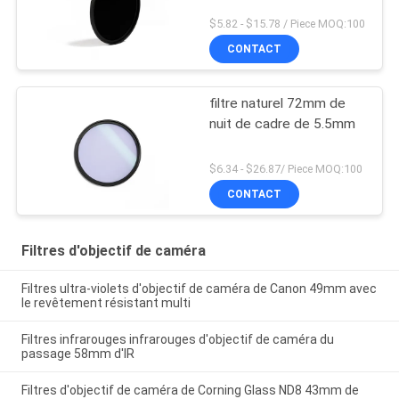
$5.82 - $15.78 / Piece MOQ:100
CONTACT
filtre naturel 72mm de
nuit de cadre de 5.5mm
$6.34 - $26.87/ Piece MOQ:100
CONTACT
Filtres d'objectif de caméra
Filtres ultra-violets d'objectif de caméra de Canon 49mm avec
le revêtement résistant multi
Filtres infrarouges infrarouges d'objectif de caméra du
passage 58mm d'IR
Filtres d'objectif de caméra de Corning Glass ND8 43mm de