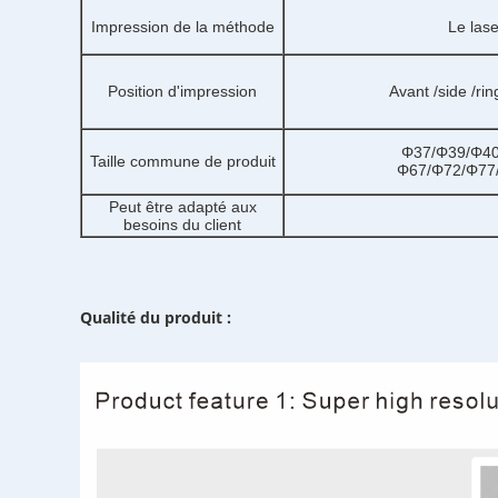
Impression de la méthode
Le las
Position d'impression
Avant /side /ri
Φ37/Φ39/Φ40
Taille commune de produit
Φ67/Φ72/Φ77
Peut être adapté aux
besoins du client
Qualité du produit :