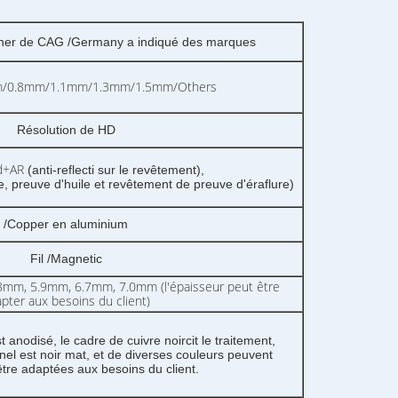
her de CAG /Germany a indiqué des marques
/0.8mm/1.1mm/1.3mm/1.5mm/Others
Résolution de HD
ed+AR
(anti-reflecti sur le revêtement),
 preuve d'huile et revêtement de preuve d'éraflure)
/Copper en aluminium
Fil /Magnetic
mm, 5.9mm, 6.7mm, 7.0mm (l'épaisseur peut être
pter aux besoins du client)
anodisé, le cadre de cuivre noircit le traitement,
nel est noir mat, et de diverses couleurs peuvent
tre adaptées aux besoins du client.