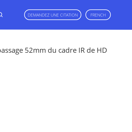
DEMANDEZ UNE CITATION
FRENCH
u passage 52mm du cadre IR de HD