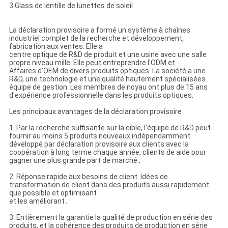
3.Glass de lentille de lunettes de soleil
La déclaration provisoire a formé un système à chaînes
industriel complet de la recherche et développement,
fabrication aux ventes. Elle a
centre optique de R&D de produit et une usine avec une salle
propre niveau mille. Elle peut entreprendre l'ODM et
Affaires d'OEM de divers produits optiques. La société a une
R&D, une technologie et une qualité hautement spécialisées
équipe de gestion. Les membres de noyau ont plus de 15 ans
d'expérience professionnelle dans les produits optiques.
Les principaux avantages de la déclaration provisoire :
1. Par la recherche suffisante sur la cible, l'équipe de R&D peut
fournir au moins 5 produits nouveaux indépendamment
développé par déclaration provisoire aux clients avec la
coopération à long terme chaque année, clients de aide pour
gagner une plus grande part de marché ;
2. Réponse rapide aux besoins de client. Idées de
transformation de client dans des produits aussi rapidement
que possible et optimisant
et les améliorant ;
3. Entièrement la garantie la qualité de production en série des
produits, et la cohérence des produits de production en série