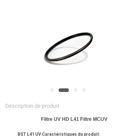
SITE
PRIVACY
POLICY
Description de produit
Filtre UV HD L41 Filtre MCUV
BST L41 UV Caractéristiques du produit: