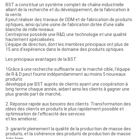
BST a constitué un système complet de chaîne industrielle
allant de la recherche et du développement, de la fabrication à
la vente.
Il peut réaliser des travaux de ODM et de fabrication de produits
optiques, ainsi qu'une usine de fabrication dotée d'une salle
blanche de mille niveaux.
L'entreprise possède une R&D, une technologie et une qualité
hautement spécialisées.
L'équipe de direction, dont les membres principaux ont plus de
15 ans d'expérience dans le domaine des produits optiques.
Les principaux avantages de la BST:
1Grâce à une recherche suffisante sur le marché cible, l'équipe
de R & D peut fournir indépendamment au moins 5 nouveaux
produits
développé par BST auprès de clients ayant une coopération à
long terme chaque année, aidant ainsi les clients à gagner une
plus grande part de marché;
2. Réponse rapide aux besoins des clients. Transformation des
idées des clients en produits le plus rapidement possible et
optimisation de l'efficacité des services
et les améliorer;
3- garantir pleinement la qualité de la production de masse des
produits, et la cohérence des produits de production de masse
très bien;