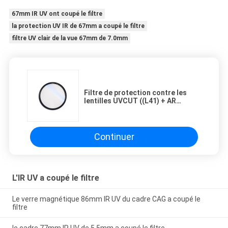
67mm IR UV ont coupé le filtre
la protection UV IR de 67mm a coupé le filtre
filtre UV clair de la vue 67mm de 7.0mm
Filtre de protection contre les
lentilles UVCUT ((L41) + AR
Double face avec revêtement AF
de l'appareil photo
Continuer
L'IR UV a coupé le filtre
Le verre magnétique 86mm IR UV du cadre CAG a coupé le
filtre