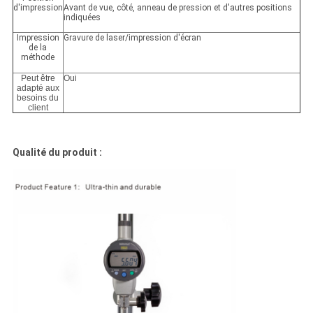
d'impression
Avant de vue, côté, anneau de pression et d'autres positions
indiquées
Impression
Gravure de laser/impression d'écran
de la
méthode
Peut être
Oui
adapté aux
besoins du
client
Qualité du produit :