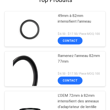
49mm à 82mm
intensifient l'anneau
$4.50 - $17.50/ Piece MOQ:100
CONTACT
Ramenez l'anneau 82mm
77mm
$4.50 - $17.50/ Piece MOQ:100
CONTACT
L'OEM 72mm à 82mm
intensifient des anneaux
d'adaptateur de lentille