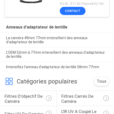
$4.50 - $17.50/ Piece MOQ:100
CONTACT
Anneaux d'adaptateur de lentille
La caméra 49mm 77mm intensifient des anneaux
d'adaptateur de lentille
L'OEM 52mm à 77mm intensifient des anneaux d'adaptateur
de lentille
Intensifiez l'anneau d'adaptateur de lentille 58mm 77mm
Catégories populaires
Tous
Filtres D'objectif De 
Filtres Carrés De 
Caméra
Caméra
L'IR UV A Coupé Le 
Filtre UV De Caméra