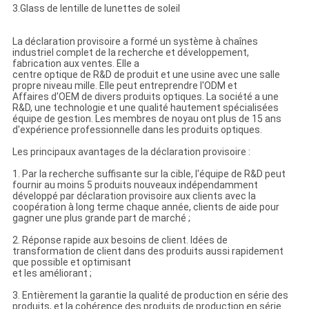
3.Glass de lentille de lunettes de soleil
La déclaration provisoire a formé un système à chaînes
industriel complet de la recherche et développement,
fabrication aux ventes. Elle a
centre optique de R&D de produit et une usine avec une salle
propre niveau mille. Elle peut entreprendre l'ODM et
Affaires d'OEM de divers produits optiques. La société a une
R&D, une technologie et une qualité hautement spécialisées
équipe de gestion. Les membres de noyau ont plus de 15 ans
d'expérience professionnelle dans les produits optiques.
Les principaux avantages de la déclaration provisoire :
1. Par la recherche suffisante sur la cible, l'équipe de R&D peut
fournir au moins 5 produits nouveaux indépendamment
développé par déclaration provisoire aux clients avec la
coopération à long terme chaque année, clients de aide pour
gagner une plus grande part de marché ;
2. Réponse rapide aux besoins de client. Idées de
transformation de client dans des produits aussi rapidement
que possible et optimisant
et les améliorant ;
3. Entièrement la garantie la qualité de production en série des
produits, et la cohérence des produits de production en série