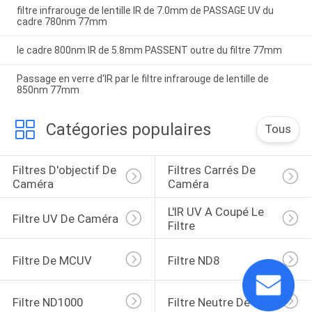
filtre infrarouge de lentille IR de 7.0mm de PASSAGE UV du
cadre 780nm 77mm
le cadre 800nm IR de 5.8mm PASSENT outre du filtre 77mm
Passage en verre d'IR par le filtre infrarouge de lentille de
850nm 77mm
Catégories populaires
Tous
Filtres D'objectif De 
Filtres Carrés De 
Caméra
Caméra
L'IR UV A Coupé Le 
Filtre UV De Caméra
Filtre
Filtre De MCUV
Filtre ND8
Filtre ND1000
Filtre Neutre De Nuit