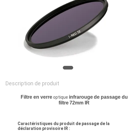
SITE
PRIVACY
POLICY
Description de produit
Filtre en verre
infrarouge
de passage du
optique
filtre
72mm IR
Caractéristiques du produit de passage de la
déclaration provisoire IR :