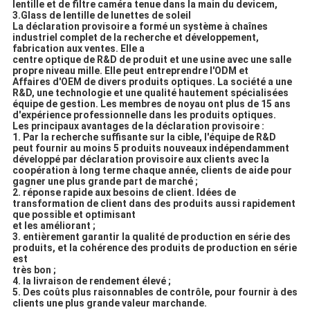
lentille et de filtre caméra tenue dans la main du devicem,
3.Glass de lentille de lunettes de soleil
La déclaration provisoire a formé un système à chaînes
industriel complet de la recherche et développement,
fabrication aux ventes. Elle a
centre optique de R&D de produit et une usine avec une salle
propre niveau mille. Elle peut entreprendre l'ODM et
Affaires d'OEM de divers produits optiques. La société a une
R&D, une technologie et une qualité hautement spécialisées
équipe de gestion. Les membres de noyau ont plus de 15 ans
d'expérience professionnelle dans les produits optiques.
Les principaux avantages de la déclaration provisoire :
1. Par la recherche suffisante sur la cible, l'équipe de R&D
peut fournir au moins 5 produits nouveaux indépendamment
développé par déclaration provisoire aux clients avec la
coopération à long terme chaque année, clients de aide pour
gagner une plus grande part de marché ;
2. réponse rapide aux besoins de client. Idées de
transformation de client dans des produits aussi rapidement
que possible et optimisant
et les améliorant ;
3. entièrement garantir la qualité de production en série des
produits, et la cohérence des produits de production en série
est
très bon ;
4. la livraison de rendement élevé ;
5. Des coûts plus raisonnables de contrôle, pour fournir à des
clients une plus grande valeur marchande.