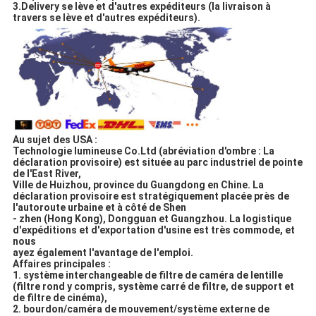
3.Delivery se lève et d'autres expéditeurs (la livraison à
travers se lève et d'autres expéditeurs).
Au sujet des USA :
Technologie lumineuse Co.Ltd (abréviation d'ombre : La
déclaration provisoire) est située au parc industriel de pointe
de l'East River,
Ville de Huizhou, province du Guangdong en Chine. La
déclaration provisoire est stratégiquement placée près de
l'autoroute urbaine et à côté de Shen
- zhen (Hong Kong), Dongguan et Guangzhou. La logistique
d'expéditions et d'exportation d'usine est très commode, et
nous
ayez également l'avantage de l'emploi.
Affaires principales :
1. système interchangeable de filtre de caméra de lentille
(filtre rond y compris, système carré de filtre, de support et
de filtre de cinéma),
2. bourdon/caméra de mouvement/système externe de