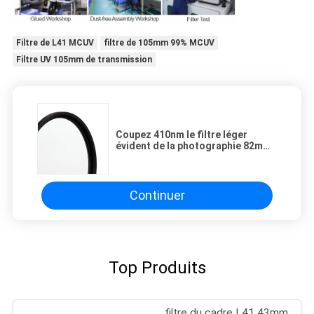
Filtre de L41 MCUV
filtre de 105mm 99% MCUV
Filtre UV 105mm de transmission
Coupez 410nm le filtre léger
évident de la photographie 82mm
HD L41 MCUV
Continuer
Top Produits
filtre du cadre L41 43mm