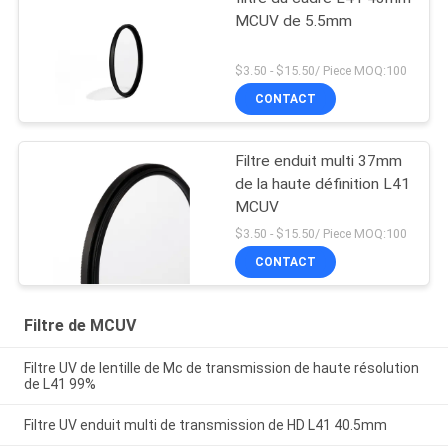
MCUV de 5.5mm
$3.50 - $15.50/ Piece MOQ:100
CONTACT
Filtre enduit multi 37mm
de la haute définition L41
MCUV
$3.50 - $15.50/ Piece MOQ:100
CONTACT
Filtre de MCUV
Filtre UV de lentille de Mc de transmission de haute résolution
de L41 99%
Filtre UV enduit multi de transmission de HD L41 40.5mm