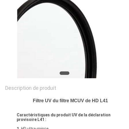
SITE
PRIVACY
POLICY
Description de produit
Filtre UV du filtre MCUV de HD L41
Caractéristiques du produit UV de la déclaration
provisoire L41 :
1.
HD ultra-mince,