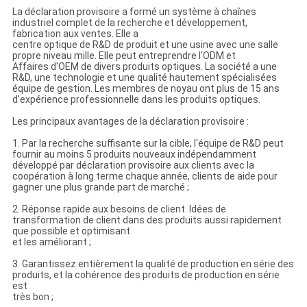
La déclaration provisoire a formé un système à chaînes
industriel complet de la recherche et développement,
fabrication aux ventes. Elle a
centre optique de R&D de produit et une usine avec une salle
propre niveau mille. Elle peut entreprendre l'ODM et
Affaires d'OEM de divers produits optiques. La société a une
R&D, une technologie et une qualité hautement spécialisées
équipe de gestion. Les membres de noyau ont plus de 15 ans
d'expérience professionnelle dans les produits optiques.
Les principaux avantages de la déclaration provisoire :
1. Par la recherche suffisante sur la cible, l'équipe de R&D peut
fournir au moins 5 produits nouveaux indépendamment
développé par déclaration provisoire aux clients avec la
coopération à long terme chaque année, clients de aide pour
gagner une plus grande part de marché ;
2. Réponse rapide aux besoins de client. Idées de
transformation de client dans des produits aussi rapidement
que possible et optimisant
et les améliorant ;
3. Garantissez entièrement la qualité de production en série des
produits, et la cohérence des produits de production en série
est
très bon ;