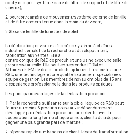
rond y compris, système carré de filtre, de support et de filtre de
cinéma),
2. bourdon/caméra de mouvement/système externe de lentille
et de filtre caméra tenue dans la main du devicem,
3.Glass de lentille de lunettes de soleil
La déclaration provisoire a formé un système à chaînes
industriel complet de la recherche et développement,
fabrication aux ventes. Elle a
centre optique de R&D de produit et une usine avec une salle
propre niveau mille. Elle peut entreprendre l'ODM et
Affaires d'OEM de divers produits optiques. La société a une
R&D, une technologie et une qualité hautement spécialisées
équipe de gestion. Les membres de noyau ont plus de 15 ans
d'expérience professionnelle dans les produits optiques.
Les principaux avantages de la déclaration provisoire :
1. Par la recherche suffisante sur la cible, l'équipe de R&D peut
fournir au moins 5 produits nouveaux indépendamment
développé par déclaration provisoire aux clients avec la
coopération à long terme chaque année, clients de aide pour
gagner une plus grande part de marché ;
2. réponse rapide aux besoins de client. Idées de transformation