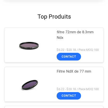
Top Produits
filtre 72mm de 8.3mm
Ndx
$6.22 - $20.18 / Piece MOQ:100
CONTACT
Filtre NdX de 77 mm
$6.22 - $20.18 / Piece MOQ:100
CONTACT