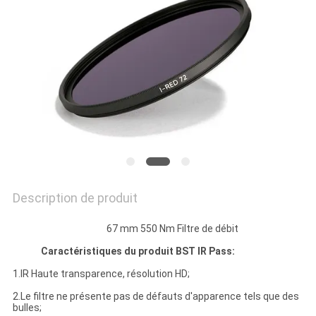
SITE
PRIVACY
POLICY
Description de produit
67 mm 550 Nm Filtre de débit
Caractéristiques du produit BST IR Pass:
1.IR Haute transparence, résolution HD;
2.Le filtre ne présente pas de défauts d'apparence tels que des
bulles;