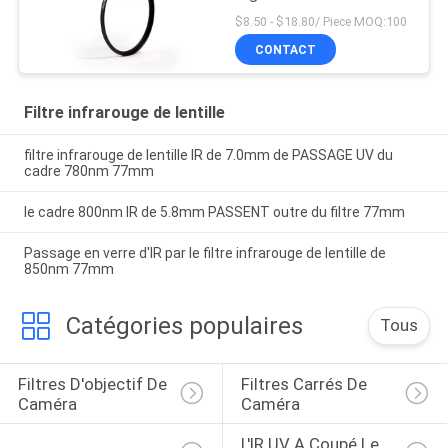
$8.50 - $18.80/ Piece MOQ:100
CONTACT
Filtre infrarouge de lentille
filtre infrarouge de lentille IR de 7.0mm de PASSAGE UV du
cadre 780nm 77mm
le cadre 800nm IR de 5.8mm PASSENT outre du filtre 77mm
Passage en verre d'IR par le filtre infrarouge de lentille de
850nm 77mm
Catégories populaires
Tous
Filtres D'objectif De 
Filtres Carrés De 
Caméra
Caméra
L'IR UV A Coupé Le 