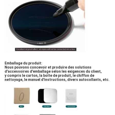
Emballage du produit:
Nous pouvons concevoir et produire des solutions
d'accessoires d'emballage selon les exigences du client,
y compris le carton, la boîte de produit, le chiffon de
nettoyage, le manuel d'instructions, divers autocollants, etc.