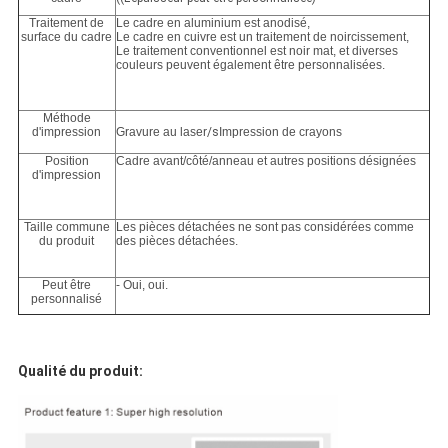
Traitement de
Le cadre en aluminium est anodisé,
surface du cadre
Le cadre en cuivre est un traitement de noircissement,
Le traitement conventionnel est noir mat, et diverses
couleurs peuvent également être personnalisées.
Méthode
d'impression
Gravure au laser
/s
Impression de crayons
Position
Cadre avant/côté/anneau et autres positions désignées
d'impression
Taille commune
Les pièces détachées ne sont pas considérées comme
du produit
des pièces détachées.
Peut être
- Oui, oui.
personnalisé
Qualité du produit: