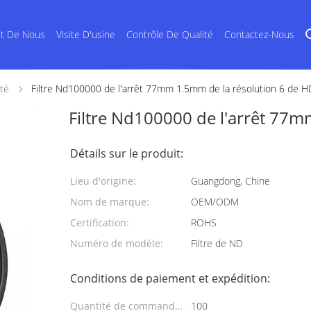
et De Nous
Visite D'usine
Contrôle De Qualité
Contactez-Nous
ité
Filtre Nd100000 de l'arrêt 77mm 1.5mm de la résolution 6 de H
Filtre Nd100000 de l'arrêt 77m
Détails sur le produit:
Lieu d'origine:
Guangdong, Chine
Nom de marque:
OEM/ODM
Certification:
ROHS
Numéro de modèle:
Filtre de ND
Conditions de paiement et expédition:
Quantité de commande
100