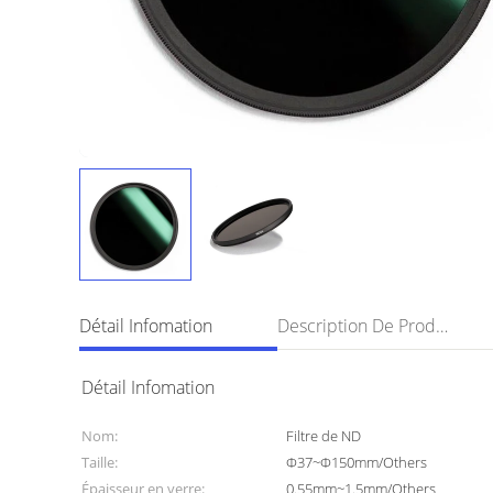
Détail Infomation
Description De Produit
Détail Infomation
Nom:
Filtre de ND
Taille:
Φ37~Φ150mm/Others
Épaisseur en verre:
0.55mm~1.5mm/Others