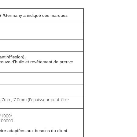
G /Germany a indiqué des marques
ntiréflexion),
euve d'huile et revêtement de preuve
7mm, 7.0mm (l'épaisseur peut être
/1000/
100000
tre adaptées aux besoins du client