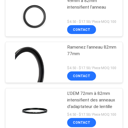
49mm à 82mm
intensifient l'anneau
$4.50 - $17.50/ Piece MOQ:100
CONTACT
Ramenez l'anneau 82mm
77mm
$4.50 - $17.50/ Piece MOQ:100
CONTACT
L'OEM 72mm à 82mm
intensifient des anneaux
d'adaptateur de lentille
$4.50 - $17.50/ Piece MOQ:100
CONTACT