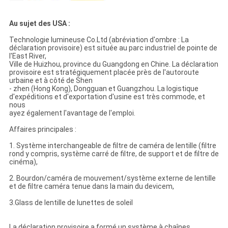
Au sujet des USA :
Technologie lumineuse Co.Ltd (abréviation d'ombre : La
déclaration provisoire) est située au parc industriel de pointe de
l'East River,
Ville de Huizhou, province du Guangdong en Chine. La déclaration
provisoire est stratégiquement placée près de l'autoroute
urbaine et à côté de Shen
- zhen (Hong Kong), Dongguan et Guangzhou. La logistique
d'expéditions et d'exportation d'usine est très commode, et
nous
ayez également l'avantage de l'emploi.
Affaires principales :
1. Système interchangeable de filtre de caméra de lentille (filtre
rond y compris, système carré de filtre, de support et de filtre de
cinéma),
2. Bourdon/caméra de mouvement/système externe de lentille
et de filtre caméra tenue dans la main du devicem,
3.Glass de lentille de lunettes de soleil
La déclaration provisoire a formé un système à chaînes