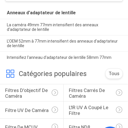
Anneaux d'adaptateur de lentille
La caméra 49mm 77mm intensifient des anneaux
d'adaptateur de lentille
L'OEM 52mm à 77mm intensifient des anneaux d'adaptateur
de lentille
Intensifiez l'anneau d'adaptateur de lentille 58mm 77mm
Catégories populaires
Tous
Filtres D'objectif De 
Filtres Carrés De 
Caméra
Caméra
L'IR UV A Coupé Le 
Filtre UV De Caméra
Filtre
Filtre De MCUV
Filtre ND8