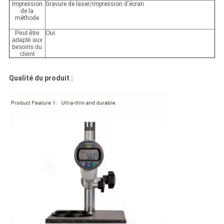
Impression
Gravure de laser/impression d'écran
de la
méthode
Peut être
Oui
adapté aux
besoins du
client
Qualité du produit :