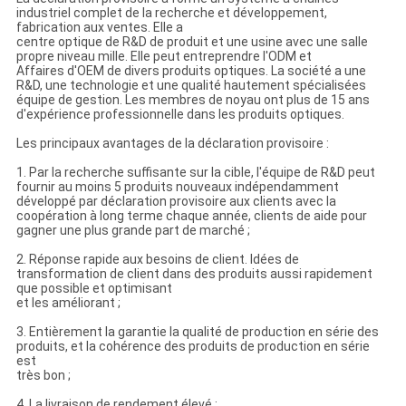
industriel complet de la recherche et développement,
fabrication aux ventes. Elle a
centre optique de R&D de produit et une usine avec une salle
propre niveau mille. Elle peut entreprendre l'ODM et
Affaires d'OEM de divers produits optiques. La société a une
R&D, une technologie et une qualité hautement spécialisées
équipe de gestion. Les membres de noyau ont plus de 15 ans
d'expérience professionnelle dans les produits optiques.
Les principaux avantages de la déclaration provisoire :
1. Par la recherche suffisante sur la cible, l'équipe de R&D peut
fournir au moins 5 produits nouveaux indépendamment
développé par déclaration provisoire aux clients avec la
coopération à long terme chaque année, clients de aide pour
gagner une plus grande part de marché ;
2. Réponse rapide aux besoins de client. Idées de
transformation de client dans des produits aussi rapidement
que possible et optimisant
et les améliorant ;
3. Entièrement la garantie la qualité de production en série des
produits, et la cohérence des produits de production en série
est
très bon ;
4. La livraison de rendement élevé ;